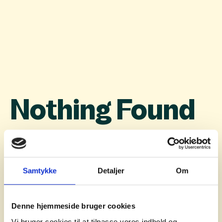
Nothing Found
Samtykke
Detaljer
Om
Denne hjemmeside bruger cookies
Vi bruger cookies til at tilpasse vores indhold og