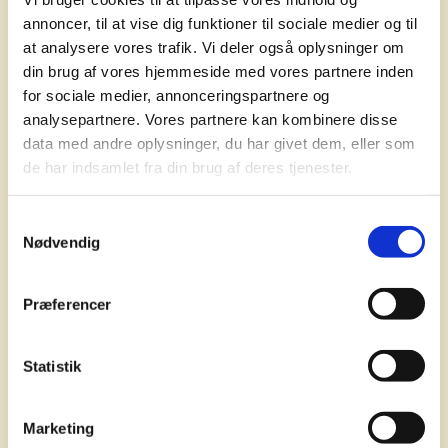
Skab
annoncer, til at vise dig funktioner til sociale medier og til
at analysere vores trafik. Vi deler også oplysninger om
din brug af vores hjemmeside med vores partnere inden
plads til
for sociale medier, annonceringspartnere og
analysepartnere. Vores partnere kan kombinere disse
data med andre oplysninger, du har givet dem, eller som
de har indsamlet fra din brug af deres tjenester.
minder
Samtykkevalg
Nødvendig
Præferencer
Statistik
Få et tilbud
Instagram
Marketing