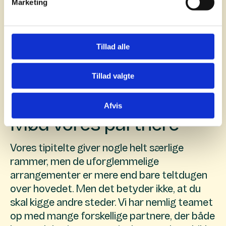
Marketing
Tillad alle
Tillad valgte
Afvis
Mød vores partnere
Vores tipitelte giver nogle helt særlige
rammer, men de uforglemmelige
arrangementer er mere end bare teltdugen
over hovedet. Men det betyder ikke, at du
skal kigge andre steder. Vi har nemlig teamet
op med mange forskellige partnere, der både