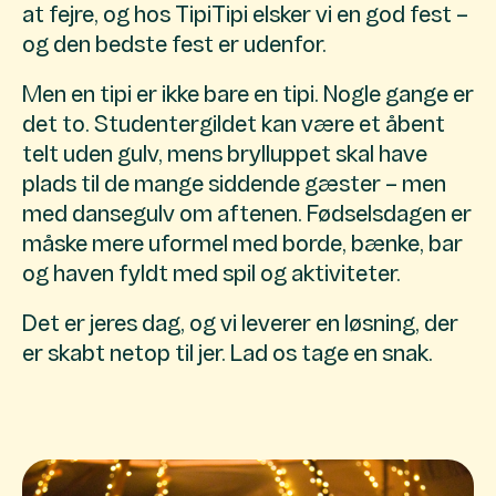
at fejre, og hos TipiTipi elsker vi en god fest –
og den bedste fest er udenfor.
Men en tipi er ikke bare en tipi. Nogle gange er
det to. Studentergildet kan være et åbent
telt uden gulv, mens brylluppet skal have
plads til de mange siddende gæster – men
med dansegulv om aftenen. Fødselsdagen er
måske mere uformel med borde, bænke, bar
og haven fyldt med spil og aktiviteter.
Det er jeres dag, og vi leverer en løsning, der
er skabt netop til jer. Lad os tage en snak.