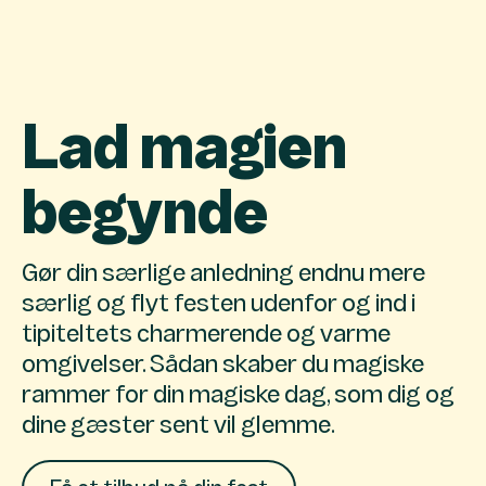
Lad magien
begynde
Gør din særlige anledning endnu mere
særlig og flyt festen udenfor og ind i
tipiteltets charmerende og varme
omgivelser. Sådan skaber du magiske
rammer for din magiske dag, som dig og
dine gæster sent vil glemme.